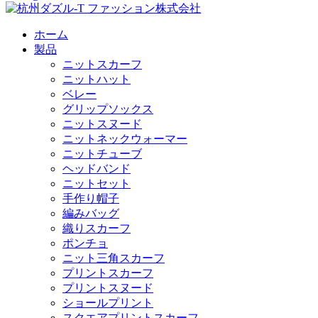
ホーム
製品
ニットスカーフ
ニットハット
ベレー
グリップソックス
ニットスヌード
ニットネックウォーマー
ニットチューブ
ヘッドバンド
ニットセット
手作り帽子
編みバッグ
織りスカーフ
ポンチョ
ニット三角スカーフ
プリントスカーフ
プリントスヌード
ショールプリント
スクエアプリントスカーフ