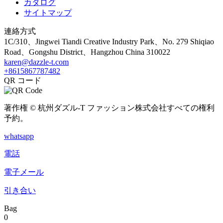
カタログ
サイトマップ
連絡方式
1C/310、Jingwei Tiandi Creative Industry Park、No. 279 Shiqiao
Road、Gongshu District、Hangzhou China 310022
karen@dazzle-t.com
+8615867787482
QR コード
著作権 © 杭州ダズル-T ファッション株式会社すべての権利
予約。
whatsapp
電話
電子メール
引き合い
Bag
0