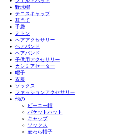
フェルトハット
野球帽
テニスキャップ
耳当て
手袋
ミトン
ヘアアクセサリー
ヘアバンド
ヘアバンド
子供用アクセサリー
カシミアセーター
帽子
衣服
ソックス
ファッションアクセサリー
他の
ビーニー帽
バケットハット
キャップ
ソックス
麦わら帽子