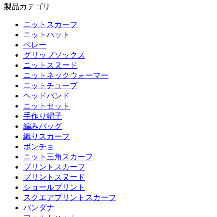
製品カテゴリ
ニットスカーフ
ニットハット
ベレー
グリップソックス
ニットスヌード
ニットネックウォーマー
ニットチューブ
ヘッドバンド
ニットセット
手作り帽子
編みバッグ
織りスカーフ
ポンチョ
ニット三角スカーフ
プリントスカーフ
プリントスヌード
ショールプリント
スクエアプリントスカーフ
バンダナ