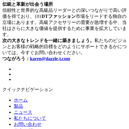
伝統と革新が出会う場所
信頼性と世界的な高級品リーダーとの深いつながりで高い評
価を得ており、{0}
DTファッション
市場をリードする独自の
立場にあります。高級アクセサリーの需要が急増する中、当
社はさらに大きな価値を提供するために事業を拡大していま
す。
次の大きなトレンドを一緒に築きましょう。
私たちのビジョ
ンとお客様の戦略的目標をどのようにサポートできるかにつ
いては、今すぐお問い合わせください。
つながろう：
karen@dazzle-t.com
クイックナビゲーション
ホーム
製品
ニュース
私たちについて
お問い合わせ