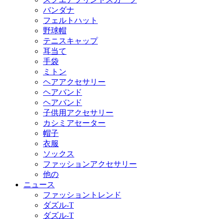
バンダナ
フェルトハット
野球帽
テニスキャップ
耳当て
手袋
ミトン
ヘアアクセサリー
ヘアバンド
ヘアバンド
子供用アクセサリー
カシミアセーター
帽子
衣服
ソックス
ファッションアクセサリー
他の
ニュース
ファッショントレンド
ダズル-T
ダズル-T