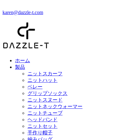
karen@dazzle-t.com
ホーム
製品
ニットスカーフ
ニットハット
ベレー
グリップソックス
ニットスヌード
ニットネックウォーマー
ニットチューブ
ヘッドバンド
ニットセット
手作り帽子
編みバッグ