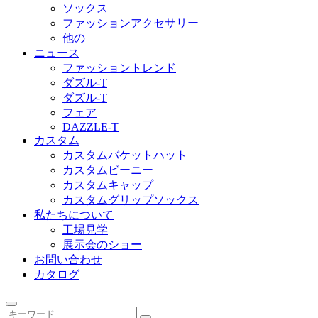
ソックス
ファッションアクセサリー
他の
ニュース
ファッショントレンド
ダズル-T
ダズル-T
フェア
DAZZLE-T
カスタム
カスタムバケットハット
カスタムビーニー
カスタムキャップ
カスタムグリップソックス
私たちについて
工場見学
展示会のショー
お問い合わせ
カタログ