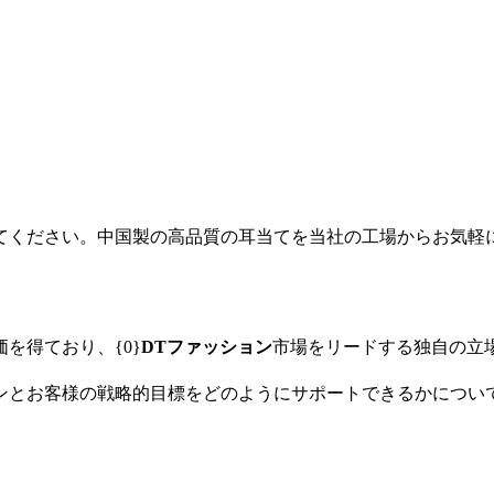
てください。中国製の高品質の耳当てを当社の工場からお気軽
を得ており、{0}
DTファッション
市場をリードする独自の立
ンとお客様の戦略的目標をどのようにサポートできるかについ