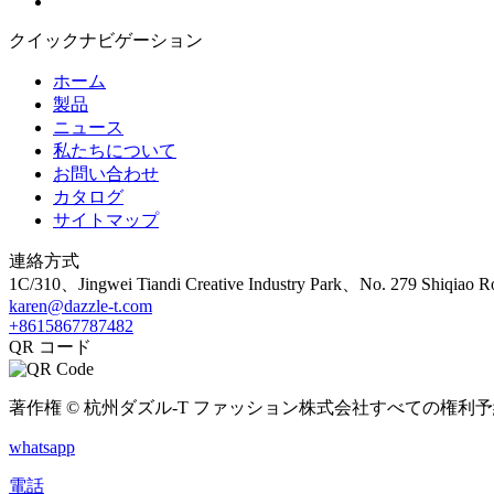
クイックナビゲーション
ホーム
製品
ニュース
私たちについて
お問い合わせ
カタログ
サイトマップ
連絡方式
1C/310、Jingwei Tiandi Creative Industry Park、No. 279 Shiqiao
karen@dazzle-t.com
+8615867787482
QR コード
著作権 © 杭州ダズル-T ファッション株式会社すべての権利
whatsapp
電話