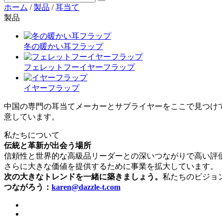
ホーム
/
製品
/
耳当て
製品
冬の暖かい耳フラップ
フェレットフーイヤーフラップ
イヤーフラップ
中国の専門の耳当てメーカーとサプライヤーをここで見つけ
意しています。
私たちについて
伝統と革新が出会う場所
信頼性と世界的な高級品リーダーとの深いつながりで高い評価
さらに大きな価値を提供するために事業を拡大しています。
次の大きなトレンドを一緒に築きましょう。
私たちのビジョ
つながろう：
karen@dazzle-t.com