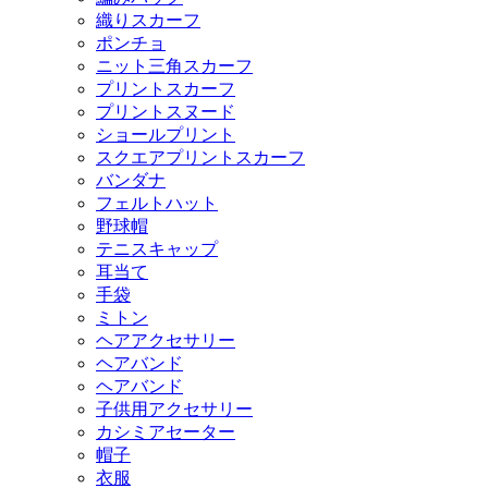
織りスカーフ
ポンチョ
ニット三角スカーフ
プリントスカーフ
プリントスヌード
ショールプリント
スクエアプリントスカーフ
バンダナ
フェルトハット
野球帽
テニスキャップ
耳当て
手袋
ミトン
ヘアアクセサリー
ヘアバンド
ヘアバンド
子供用アクセサリー
カシミアセーター
帽子
衣服