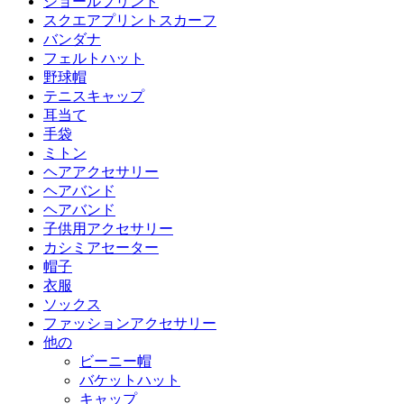
ショールプリント
スクエアプリントスカーフ
バンダナ
フェルトハット
野球帽
テニスキャップ
耳当て
手袋
ミトン
ヘアアクセサリー
ヘアバンド
ヘアバンド
子供用アクセサリー
カシミアセーター
帽子
衣服
ソックス
ファッションアクセサリー
他の
ビーニー帽
バケットハット
キャップ