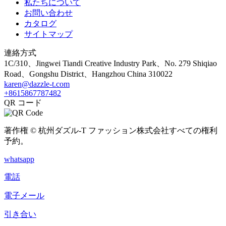
私たちについて
お問い合わせ
カタログ
サイトマップ
連絡方式
1C/310、Jingwei Tiandi Creative Industry Park、No. 279 Shiqiao
Road、Gongshu District、Hangzhou China 310022
karen@dazzle-t.com
+8615867787482
QR コード
著作権 © 杭州ダズル-T ファッション株式会社すべての権利
予約。
whatsapp
電話
電子メール
引き合い