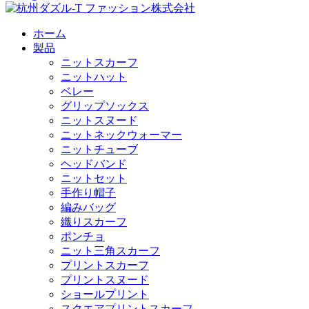
ホーム
製品
ニットスカーフ
ニットハット
ベレー
グリップソックス
ニットスヌード
ニットネックウォーマー
ニットチューブ
ヘッドバンド
ニットセット
手作り帽子
編みバッグ
織りスカーフ
ポンチョ
ニット三角スカーフ
プリントスカーフ
プリントスヌード
ショールプリント
スクエアプリントスカーフ