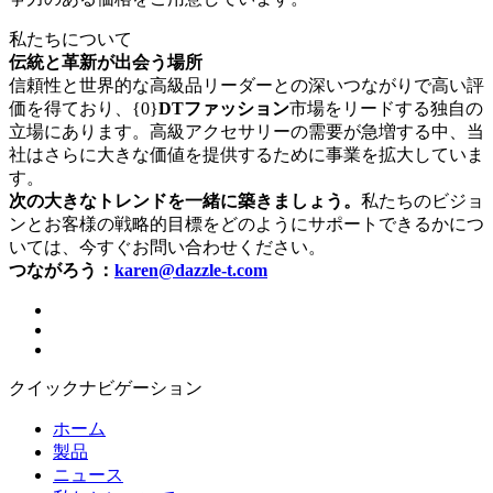
私たちについて
伝統と革新が出会う場所
信頼性と世界的な高級品リーダーとの深いつながりで高い評
価を得ており、{0}
DTファッション
市場をリードする独自の
立場にあります。高級アクセサリーの需要が急増する中、当
社はさらに大きな価値を提供するために事業を拡大していま
す。
次の大きなトレンドを一緒に築きましょう。
私たちのビジョ
ンとお客様の戦略的目標をどのようにサポートできるかにつ
いては、今すぐお問い合わせください。
つながろう：
karen@dazzle-t.com
クイックナビゲーション
ホーム
製品
ニュース