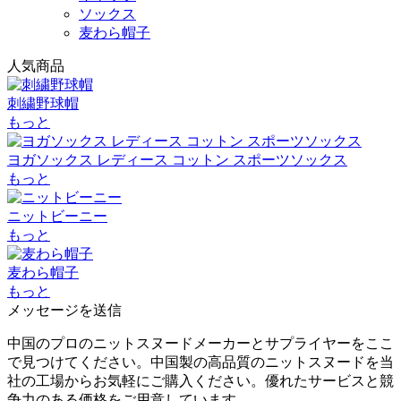
ソックス
麦わら帽子
人気商品
刺繍野球帽
もっと
ヨガソックス レディース コットン スポーツソックス
もっと
ニットビーニー
もっと
麦わら帽子
もっと
メッセージを送信
中国のプロのニットスヌードメーカーとサプライヤーをここ
で見つけてください。中国製の高品質のニットスヌードを当
社の工場からお気軽にご購入ください。優れたサービスと競
争力のある価格をご用意しています。