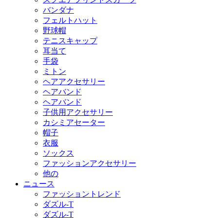
バンダナ
フェルトハット
野球帽
テニスキャップ
耳当て
手袋
ミトン
ヘアアクセサリー
ヘアバンド
ヘアバンド
子供用アクセサリー
カシミアセーター
帽子
衣服
ソックス
ファッションアクセサリー
他の
ニュース
ファッショントレンド
ダズル-T
ダズル-T