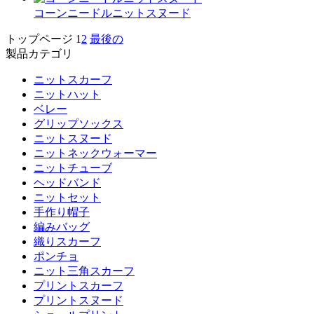
コーンニードルニットスヌード
トップページ
1
2
最後の
製品カテゴリ
ニットスカーフ
ニットハット
ベレー
グリップソックス
ニットスヌード
ニットネックウォーマー
ニットチューブ
ヘッドバンド
ニットセット
手作り帽子
編みバッグ
織りスカーフ
ポンチョ
ニット三角スカーフ
プリントスカーフ
プリントスヌード